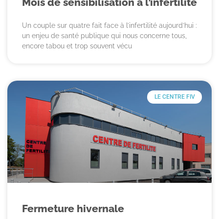
Mois de sensibilisation à l’infertilité
Un couple sur quatre fait face à l’infertilité aujourd’hui :
un enjeu de santé publique qui nous concerne tous,
encore tabou et trop souvent vécu
LE CENTRE FIV
Fermeture hivernale