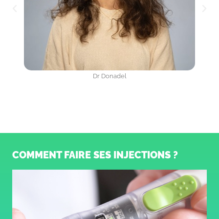
Dr Donadel
COMMENT FAIRE SES INJECTIONS ?