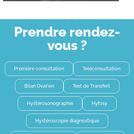
Prendre rendez-
vous ?
Première consultation
Téléconsultation
Bilan Ovarien
Test de Transfert
Hystérosonographie
Hyfosy
Hystéroscopie diagnostique