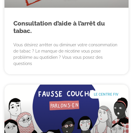
Consultation d’aide à l’arrêt du
tabac.
Vous désirez arrêter ou diminuer votre consommation
de tabac ? Le manque de nicotine vous pose
problème au quotidien ? Vous vous posez des
questions
LE CENTRE FIV