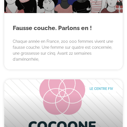
Fausse couche. Parlons en !
Chaque année en France, 200 000 femmes vivent une
fausse couche. Une femme sur quatre est concernée,
une grossesse sur cinq. Avant 22 semaines
d’aménorrhée,
LE CENTRE FIV