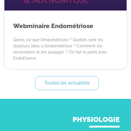
Webminaire Endométriose
Qu’est-ce que l’endométriose ? Quelles sont les
douleurs liées à l’endométriose ? Comment les
reconnaitre et les soulager ? On fait le point avec
EndoFrance
Toutes les actualités
PHYSIOLOGIE