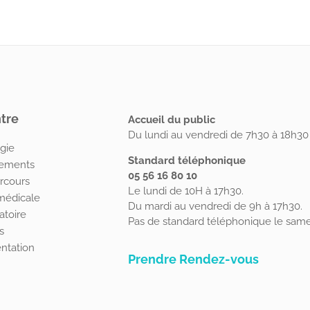
tre
Accueil du public
Du lundi au vendredi de 7h30 à 18h30 
gie
Standard téléphonique
tements
05 56 16 80 10
rcours
Le lundi de 10H à 17h30.
médicale
Du mardi au vendredi de 9h à 17h30.
atoire
Pas de standard téléphonique le same
s
ntation
Prendre Rendez-vous