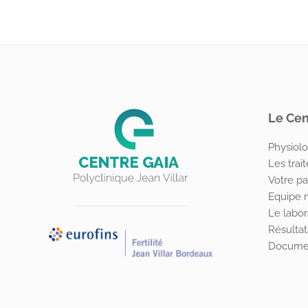
Le Cen
Physiolo
Les trai
Votre pa
Equipe 
Le labor
Résultat
Docume