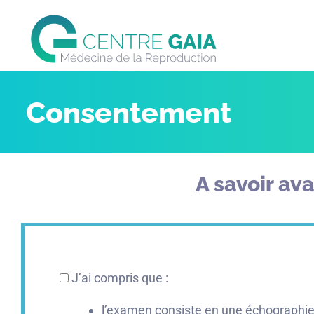
Consentement
A savoir avan
J’ai compris que :
l’examen consiste en une échographie 