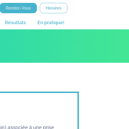
Rendez-Vous
Horaires
Résultats
En pratique!
in) associée à une prise