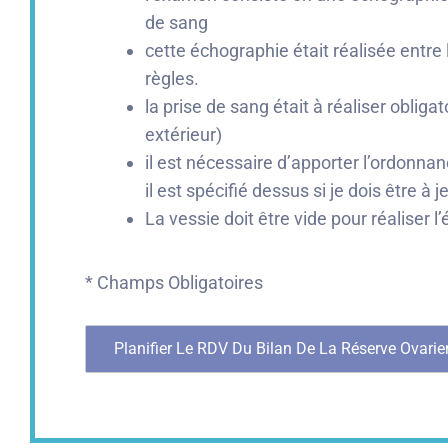
de sang
cette échographie était réalisée entre 
règles.
la prise de sang était à réaliser obli
extérieur)
il est nécessaire d’apporter l’ordonnan
il est spécifié dessus si je dois être à j
La vessie doit être vide pour réaliser 
* Champs Obligatoires