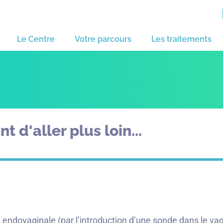
Le Centre
Votre parcours
Les traitements
t d'aller plus loin...
endovaginale (par l’introduction d’une sonde dans le vag