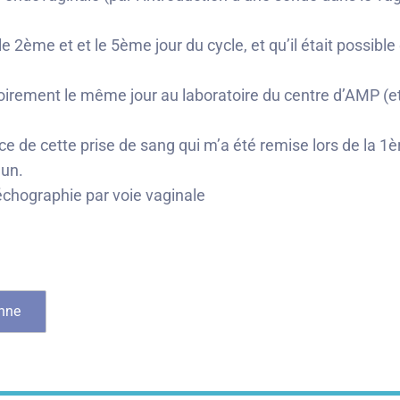
le 2ème et et le 5ème jour du cycle, et qu’il était possibl
gatoirement le même jour au laboratoire du centre d’AMP (e
ce de cette prise de sang qui m’a été remise lors de la 1è
eun.
l’échographie par voie vaginale