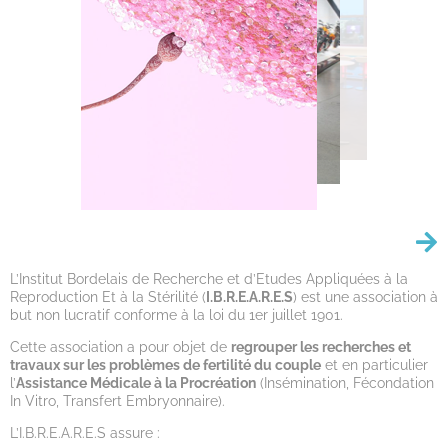
L’Institut Bordelais de Recherche et d’Etudes Appliquées à la
Reproduction Et à la Stérilité (
I.B.R.E.A.R.E.S
) est une association à
but non lucratif conforme à la loi du 1er juillet 1901.
Cette association a pour objet de
regrouper les recherches et
travaux sur les problèmes de fertilité du couple
et en particulier
l’
Assistance Médicale à la Procréation
(Insémination, Fécondation
In Vitro, Transfert Embryonnaire).
L’I.B.R.E.A.R.E.S assure :