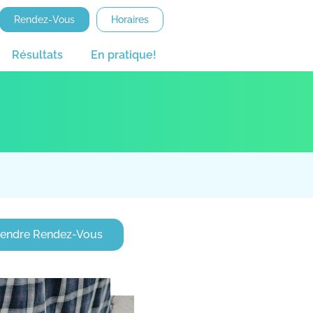
Rendez-Vous
Horaires
Résultats
En pratique!
rendre Rendez-Vous