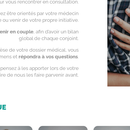
ur vous rencontrer en consultation.
vez être orientés par votre médecin
ou venir de votre propre initiative.
enir en couple
, afin d’avoir un bilan
global de chaque conjoint.
hèse de votre dossier médical, vous
amens et
répondra à vos questions
.
pensez à les apporter lors de votre
ire de nous les faire parvenir avant.
UE