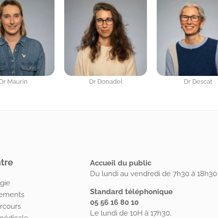
r Donadel
Dr Descat
Brigitte
tre
Accueil du public
Du lundi au vendredi de 7h30 à 18h30 
gie
Standard téléphonique
tements
05 56 16 80 10
rcours
Le lundi de 10H à 17h30.
médicale