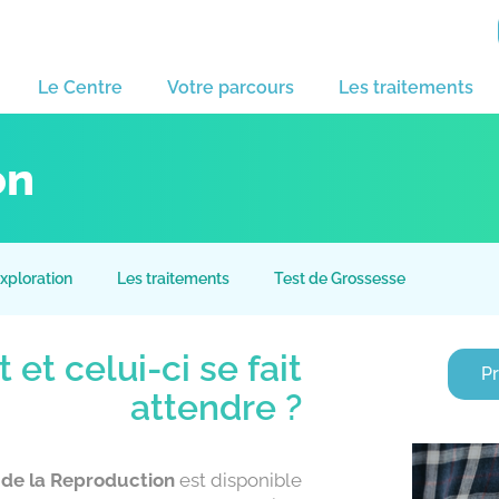
Le Centre
Votre parcours
Les traitements
on
xploration
Les traitements
Test de Grossesse
 et celui-ci se fait
P
attendre ?
 de la Reproduction
est disponible